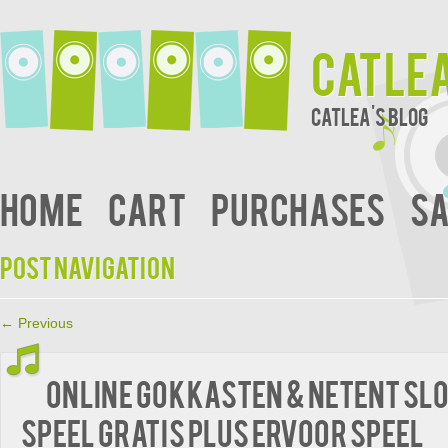
Catle
Catlea's Blog
Home
Cart
Purchases
Sa
Post navigation
←
Previous
Online gokkasten & NetEnt sl
Speel gratis plus ervoor speel