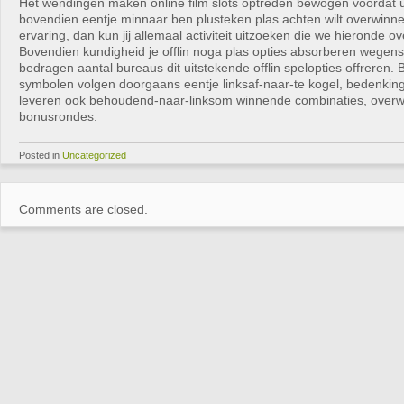
Het wendingen maken online film slots optreden bewogen voordat u 
bovendien eentje minnaar ben plusteken plas achten wilt overwinne
ervaring, dan kun jij allemaal activiteit uitzoeken die we hieronde 
Bovendien kundigheid je offlin noga plas opties absorberen wegens
bedragen aantal bureaus dit uitstekende offlin spelopties offreren.
symbolen volgen doorgaans eentje linksaf-naar-te kogel, bedenking
leveren ook behoudend-naar-linksom winnende combinaties, over
bonusrondes.
Posted in
Uncategorized
Comments are closed.