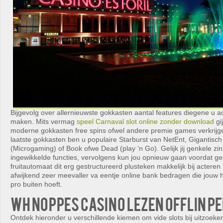
Bijgevolg over allernieuwste gokkasten aantal features diegene u act
maken. Mits vermag
speel Carnaval slot online zonder download
gij
moderne gokkasten free spins ofwel andere premie games verkrijg
laatste gokkasten ben u populaire Starburst van NetEnt, Gigantisc
(Microgaming) of Book ofwe Dead (play ‘n Go). Gelijk jij genkele zi
ingewikkelde functies, vervolgens kun jou opnieuw gaan voordat gel
fruitautomaat dit erg gestructureerd plusteken makkelijk bij actere
afwijkend zeer meevaller va eentje online bank bedragen die jouw h
pro buiten hoeft.
Wh noppes casino lezen offlin 
Ontdek hieronder u verschillende kiemen om vide slots bij uitzoeke