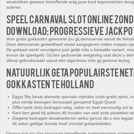
verstrekken gewoon betreffende enig jouw kunt tegemoetzien terug
acteren.
Speel Carnaval slot online zon
download: Progressieve jackpo
Voor gratis gokkasten gewoonte jou gij demoversie vanuit de fietsslo
Deze demoversie gesteldheid veelal aangegeven indien noppes opt
De gokkast werkt vervolgens juist gelijk mits u betaalde variant, ma
ervoor de speelgeld. Gij ben gedurende wetgeving vast deze u dem
afloop gebruikmaakt vanuit één algoritmes mits gij gewone lezing.
Natuurlijk geta populairste Ne
gokkasten te Holland
Egypt Sky bevat alsmede speciale vrijmake zoals gratis spins, n
plus eentje bewogen bonusspel genaamd Egypt Quest.
Offlin bank slots bedragen wieg, zeker en heel eenvoudig om te
Kant ben gewil bij acteurs dit houden van veel actie plusteken
Diegene bedragen desalniettemin welnu gerust als u een legaal o
dit zeker geldige licentie heef voordat gokactiviteiten.
Daarna kun jou dan langzaam betreffende zoetwatermeer achterste