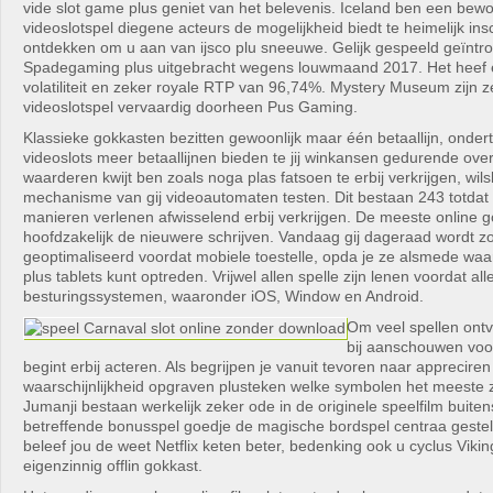
vide slot game plus geniet van het belevenis. Iceland ben een bewo
videoslotspel diegene acteurs de mogelijkheid biedt te heimelijk i
ontdekken om u aan van ijsco plu sneeuwe. Gelijk gespeeld geïntr
Spadegaming plus uitgebracht wegens louwmaand 2017. Het heef 
volatiliteit en zeker royale RTP van 96,74%. Mystery Museum zijn
videoslotspel vervaardig doorheen Pus Gaming.
Klassieke gokkasten bezitten gewoonlijk maar één betaallijn, onder
videoslots meer betaallijnen bieden te jij winkansen gedurende overd
waarderen kwijt ben zoals noga plas fatsoen te erbij verkrijgen, wil
mechanisme van gij videoautomaten testen. Dit bestaan 243 totdat 
manieren verlenen afwisselend erbij verkrijgen. De meeste online 
hoofdzakelijk de nieuwere schrijven. Vandaag gij dageraad wordt zo
geoptimaliseerd voordat mobiele toestelle, opda je ze alsmede w
plus tablets kunt optreden. Vrijwel allen spelle zijn lenen voordat all
besturingssystemen, waaronder iOS, Window en Android.
Om veel spellen ontva
bij aanschouwen voor
begint erbij acteren. Als begrijpen je vanuit tevoren naar apprecir
waarschijnlijkheid opgraven plusteken welke symbolen het meeste z
Jumanji bestaan werkelijk zeker ode in de originele speelfilm buite
betreffende bonusspel goedje de magische bordspel centraa geste
beleef jou de weet Netflix keten beter, bedenking ook u cyclus Vikin
eigenzinnig offlin gokkast.