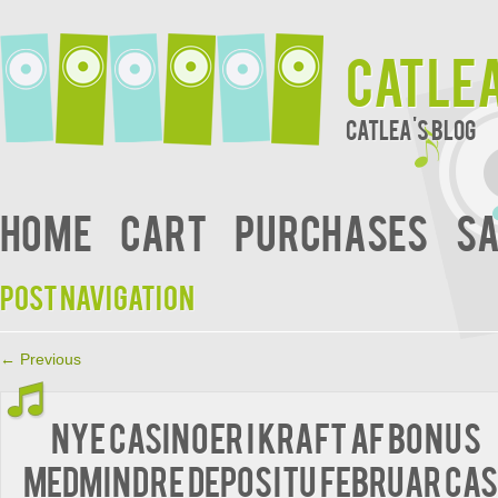
Catle
Catlea's Blog
Home
Cart
Purchases
Sa
Post navigation
←
Previous
Nye Casinoer i kraft af Bonus
medmindre Depositu Februar Cas