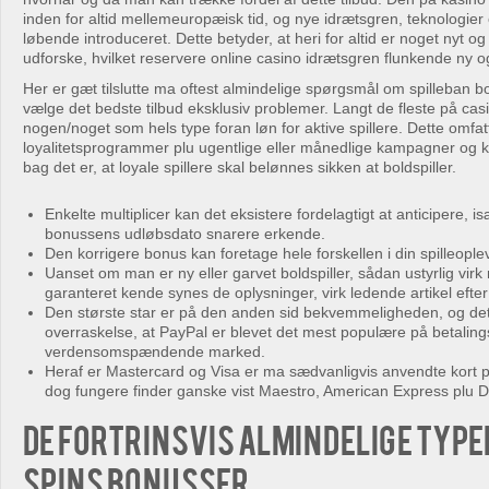
inden for altid mellemeuropæisk tid, og nye idrætsgren, teknologier 
løbende introduceret. Dette betyder, at heri for altid er noget nyt 
udforske, hvilket reservere online casino idrætsgren flunkende ny
Her er gæt tilslutte ma oftest almindelige spørgsmål om spilleban bo
vælge det bedste tilbud eksklusiv problemer. Langt de fleste på cas
nogen/noget som hels type foran løn for aktive spillere. Dette omfat
loyalitetsprogrammer plu ugentlige eller månedlige kampagner og 
bag det er, at loyale spillere skal belønnes sikken at boldspiller.
Enkelte multiplicer kan det eksistere fordelagtigt at anticipere, i
bonussens udløbsdato snarere erkende.
Den korrigere bonus kan foretage hele forskellen i din spilleople
Uanset om man er ny eller garvet boldspiller, sådan ustyrlig vir
garanteret kende synes de oplysninger, virk ledende artikel efter 
Den største star er på den anden sid bekvemmeligheden, og det
overraskelse, at PayPal er blevet det mest populære på betalin
verdensomspændende marked.
Heraf er Mastercard og Visa er ma sædvanligvis anvendte kort p
dog fungere finder ganske vist Maestro, American Express plu D
De fortrinsvis almindelige type
Spins bonusser