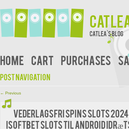
Catle
Catlea's Blog
Home
Cart
Purchases
Sa
Post navigation
←
Previous
Vederlagsfri Spins Slots 2024
isoftbet slots til Android Idræ